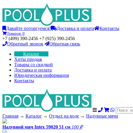
Давайте поторгуемся!
Доставка и оплата
Контакты
Товаров:
0
+7 (499) 390-2456 +7 (925) 390-2456
Обратный звонок
Обратная связь
Каталог
Хиты продаж
Товары со скидкой
Доставка и оплата
Юридическая информация
Контакты
Главная
→
Каталог
→
Отдых на воде
→
Надувные мячи
Надувной мяч Intex 59020 51 см
100 ₽