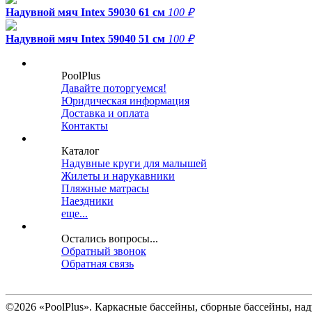
Надувной мяч Intex 59030 61 см
100 ₽
Надувной мяч Intex 59040 51 см
100 ₽
PoolPlus
Давайте поторгуемся!
Юридическая информация
Доставка и оплата
Контакты
Каталог
Надувные круги для малышей
Жилеты и нарукавники
Пляжные матрасы
Наездники
еще...
Остались вопросы...
Обратный звонок
Обратная связь
©2026 «PoolPlus». Каркасные бассейны, сборные бассейны, на