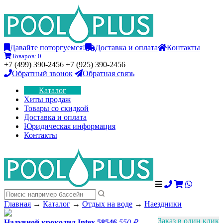
Давайте поторгуемся!
Доставка и оплата
Контакты
Товаров:
0
+7 (499) 390-2456 +7 (925) 390-2456
Обратный звонок
Обратная связь
Каталог
Хиты продаж
Товары со скидкой
Доставка и оплата
Юридическая информация
Контакты
Главная
→
Каталог
→
Отдых на воде
→
Наездники
Заказ в один клик
Надувной крокодил Intex 58546
550 ₽