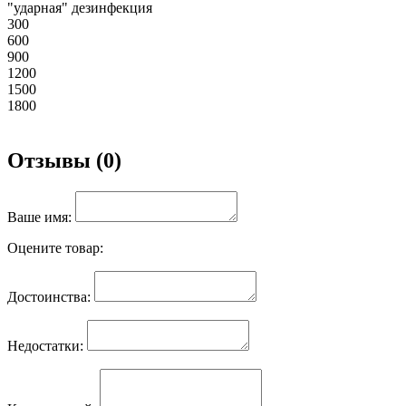
"ударная" дезинфекция
300
600
900
1200
1500
1800
Отзывы (0)
Ваше имя:
Оцените товар:
Достоинства:
Недостатки: