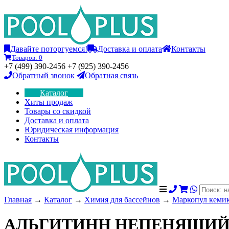
Давайте поторгуемся!
Доставка и оплата
Контакты
Товаров:
0
+7 (499) 390-2456 +7 (925) 390-2456
Обратный звонок
Обратная связь
Каталог
Хиты продаж
Товары со скидкой
Доставка и оплата
Юридическая информация
Контакты
Главная
→
Каталог
→
Химия для бассейнов
→
Маркопул кемик
АЛЬГИТИНН НЕПЕНЯЩИ