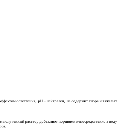
 эффектом осветления, рН – нейтрален, не содержит хлора и тяжелых
тем полученный раствор добавляют порциями непосредственно в воду
оса.