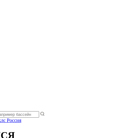
лс Россия
ЙСЯ