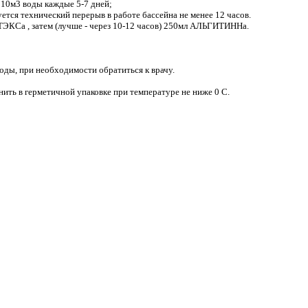
а 10м3 воды каждые 5-7 дней;
ется технический перерыв в работе бассейна не менее 12 часов.
ТЭКСа , затем (лучше - через 10-12 часов) 250мл АЛЬГИТИННа.
оды, при необходимости обратиться к врачу.
анить в герметичной упаковке при температуре не ниже 0 С.