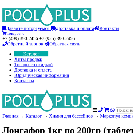
Давайте поторгуемся!
Доставка и оплата
Контакты
Товаров:
0
+7 (499) 390-2456 +7 (925) 390-2456
Обратный звонок
Обратная связь
Каталог
Хиты продаж
Товары со скидкой
Доставка и оплата
Юридическая информация
Контакты
Главная
→
Каталог
→
Химия для бассейнов
→
Маркопул кемик
Лонгафор 1кг по 200гр (табл