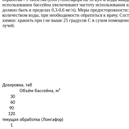
использовании бассейна увеличивают частоту использования хи
должно быть в пределах 0,3-0,6 мг/л). Меры предосторожности
количеством воды, при необходимости обратиться к врачу. Сос
химии: хранить при t не выше 25 градусов С в сухом помещени
лучей.
Дозировка, таб
Объём бассейна, м³
30
60
90
120
текущая обработка (Лонгафор)
1