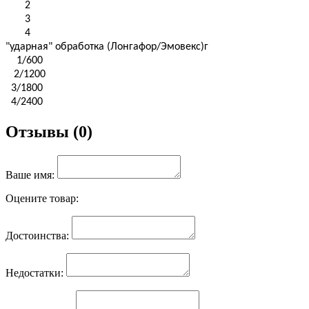
2
3
4
"ударная" обработка (Лонгафор/Эмовекс)г
1/600
2/1200
3/1800
4/2400
Отзывы (0)
Ваше имя:
Оцените товар:
Достоинства:
Недостатки: