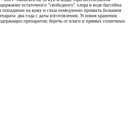
одержание остаточного "свободного" хлора в воде бассейна
при попадании на кожу и глаза немедленно промыть большим
парата: два года с даты изготовления. Условия хранения
содержащих препаратов; беречь от влаги и прямых солнечных