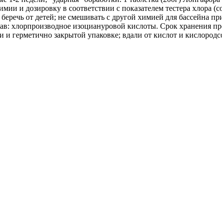
мии и дозировку в соответствии с показателем тестера хлора (с
: беречь от детей; не смешивать с другой химией для бассейна 
тав: хлорпроизводное изоциануровой кислоты. Срок хранения пре
и и герметично закрытой упаковке; вдали от кислот и кислород