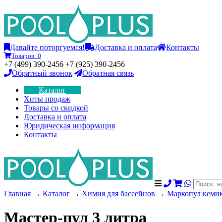
Давайте поторгуемся!
Доставка и оплата
Контакты
Товаров:
0
+7 (499) 390-2456 +7 (925) 390-2456
Обратный звонок
Обратная связь
Каталог
Хиты продаж
Товары со скидкой
Доставка и оплата
Юридическая информация
Контакты
Главная
→
Каталог
→
Химия для бассейнов
→
Маркопул кемик
Мастер-пул 3 литра