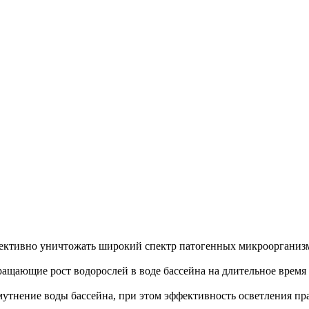
фективно уничтожать широкий спектр патогенных микроорганизмо
ращающие рост водорослей в воде бассейна на длительное время
мутнение воды бассейна, при этом эффективность осветления пр