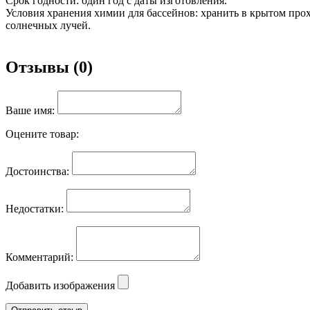
Срок годности: один год с даты изготовления.
Условия хранения химии для бассейнов: хранить в крытом про
солнечных лучей.
Отзывы (0)
Ваше имя:
Оцените товар:
Достоинства:
Недостатки:
Комментарий:
Добавить изображения