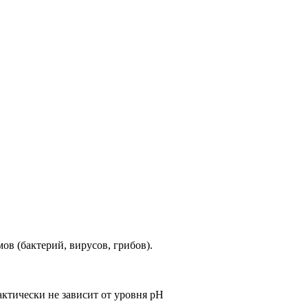
в (бактерий, вирусов, грибов).
актически не зависит от уровня рН