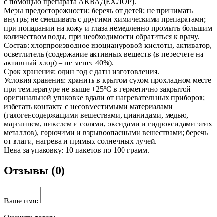
с помощью препарата АКВАДЕХЛОР).
Меры предосторожности: беречь от детей; не принимать
внутрь; не смешивать с другими химическими препаратами;
при попадании на кожу и глаза немедленно промыть большим
количеством воды, при необходимости обратиться к врачу.
Состав: хлорпроизводное изоциануровой кислоты, активатор,
осветлитель (содержание активных веществ (в пересчете на
активный хлор) – не менее 40%).
Срок хранения: один год с даты изготовления.
Условия хранения: хранить в крытом сухом прохладном месте
при температуре не выше +25ºС в герметично закрытой
оригинальной упаковке вдали от нагревательных приборов;
избегать контакта с несовместимыми материалами
(галогенсодержащими веществами, цианидами, медью,
марганцем, никелем и солями, оксидами и гидроксидами этих
металлов), горючими и взрывоопасными веществами; беречь
от влаги, нагрева и прямых солнечных лучей.
Цена за упаковку: 10 пакетов по 100 грамм.
Отзывы (0)
Ваше имя: