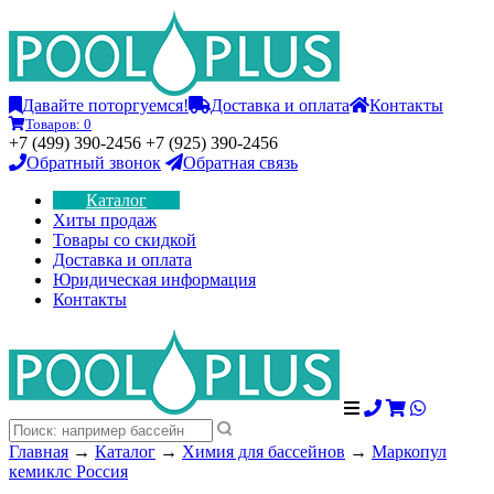
Давайте поторгуемся!
Доставка и оплата
Контакты
Товаров:
0
+7 (499) 390-2456 +7 (925) 390-2456
Обратный звонок
Обратная связь
Каталог
Хиты продаж
Товары со скидкой
Доставка и оплата
Юридическая информация
Контакты
Главная
→
Каталог
→
Химия для бассейнов
→
Маркопул
кемиклс Россия