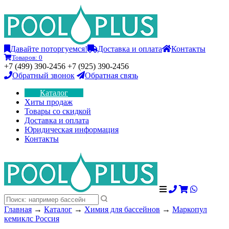
Давайте поторгуемся!
Доставка и оплата
Контакты
Товаров:
0
+7 (499) 390-2456 +7 (925) 390-2456
Обратный звонок
Обратная связь
Каталог
Хиты продаж
Товары со скидкой
Доставка и оплата
Юридическая информация
Контакты
Главная
→
Каталог
→
Химия для бассейнов
→
Маркопул
кемиклс Россия