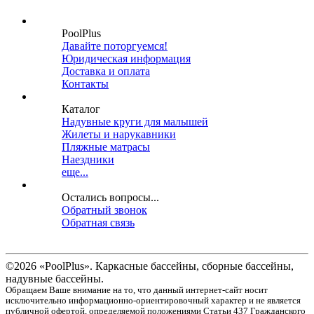
PoolPlus
Давайте поторгуемся!
Юридическая информация
Доставка и оплата
Контакты
Каталог
Надувные круги для малышей
Жилеты и нарукавники
Пляжные матрасы
Наездники
еще...
Остались вопросы...
Обратный звонок
Обратная связь
©2026 «PoolPlus». Каркасные бассейны, сборные бассейны,
надувные бассейны.
Обращаем Ваше внимание на то, что данный интернет-сайт носит
исключительно информационно-ориентировочный характер и не является
публичной офертой, определяемой положениями Статьи 437 Гражданского