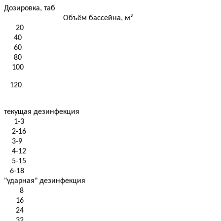
Дозировка, таб
Объём бассейна, м³
20
40
60
80
100
120
текущая дезинфекция
1-3
2-16
3-9
4-12
5-15
6-18
"ударная" дезинфекция
8
16
24
32