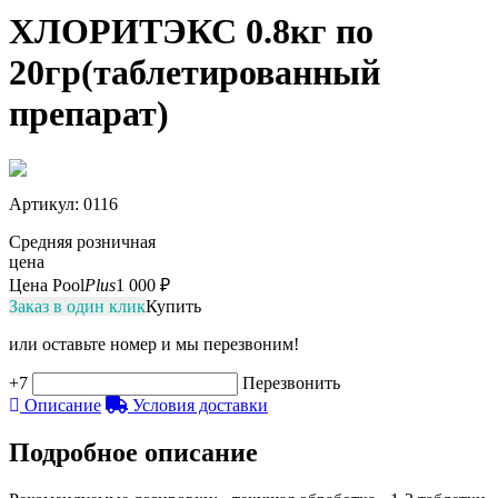
ХЛОРИТЭКС 0.8кг по
20гр(таблетированный
препарат)
Артикул
: 0116
Средняя розничная
цена
Цена Pool
Plus
1 000 ₽
Заказ в один клик
Купить
или оставьте номер и мы перезвоним!
+7
Перезвонить
Описание
Условия доставки
Подробное описание