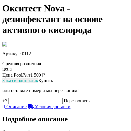
Окситест Nova -
дезинфектант на основе
активного кислорода
Артикул
: 0112
Средняя розничная
цена
Цена Pool
Plus
1 500 ₽
Заказ в один клик
Купить
или оставьте номер и мы перезвоним!
+7
Перезвонить
Описание
Условия доставки
Подробное описание