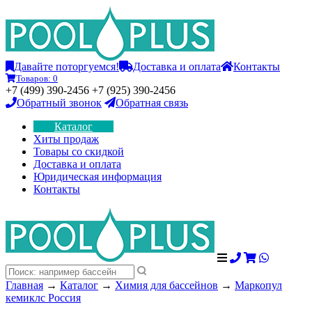
Давайте поторгуемся!
Доставка и оплата
Контакты
Товаров:
0
+7 (499) 390-2456 +7 (925) 390-2456
Обратный звонок
Обратная связь
Каталог
Хиты продаж
Товары со скидкой
Доставка и оплата
Юридическая информация
Контакты
Главная
→
Каталог
→
Химия для бассейнов
→
Маркопул
кемиклс Россия