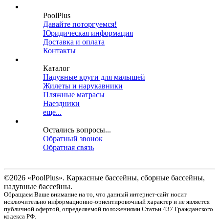
PoolPlus
Давайте поторгуемся!
Юридическая информация
Доставка и оплата
Контакты
Каталог
Надувные круги для малышей
Жилеты и нарукавники
Пляжные матрасы
Наездники
еще...
Остались вопросы...
Обратный звонок
Обратная связь
©2026 «PoolPlus». Каркасные бассейны, сборные бассейны,
надувные бассейны.
Обращаем Ваше внимание на то, что данный интернет-сайт носит
исключительно информационно-ориентировочный характер и не является
публичной офертой, определяемой положениями Статьи 437 Гражданского
кодекса РФ.