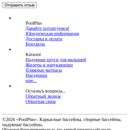
PoolPlus
Давайте поторгуемся!
Юридическая информация
Доставка и оплата
Контакты
Каталог
Надувные круги для малышей
Жилеты и нарукавники
Пляжные матрасы
Наездники
еще...
Остались вопросы...
Обратный звонок
Обратная связь
©2026 «PoolPlus». Каркасные бассейны, сборные бассейны,
надувные бассейны.
Обращаем Ваше внимание на то, что данный интернет-сайт носит