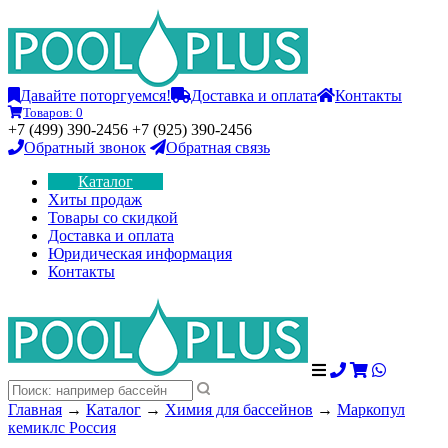
Давайте поторгуемся!
Доставка и оплата
Контакты
Товаров:
0
+7 (499) 390-2456 +7 (925) 390-2456
Обратный звонок
Обратная связь
Каталог
Хиты продаж
Товары со скидкой
Доставка и оплата
Юридическая информация
Контакты
Главная
→
Каталог
→
Химия для бассейнов
→
Маркопул
кемиклс Россия