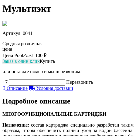
Мультиэкт
Артикул
: 0041
Средняя розничная
цена
Цена Pool
Plus
1 100 ₽
Заказ в один клик
Купить
или оставьте номер и мы перезвоним!
+7
Перезвонить
Описание
Условия доставки
Подробное описание
МНОГОФУНКЦИОНАЛЬНЫЕ КАРТРИДЖИ
Назначение:
состав картриджа специально разработан таким
образом, чтобы обеспечить полный уход за водой бассейна:
поддержание концентрации остаточного свободного хлора (за