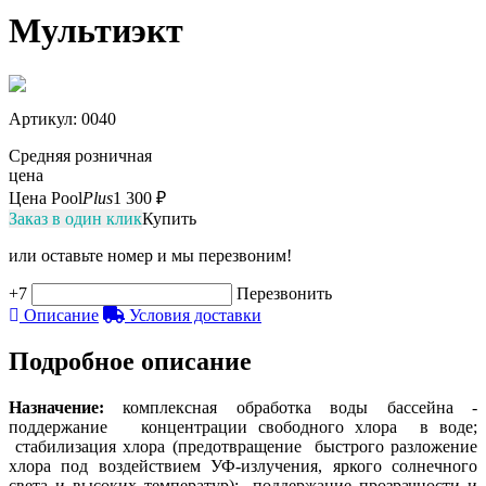
Мультиэкт
Артикул
: 0040
Средняя розничная
цена
Цена Pool
Plus
1 300 ₽
Заказ в один клик
Купить
или оставьте номер и мы перезвоним!
+7
Перезвонить
Описание
Условия доставки
Подробное описание
Назначение:
комплексная обработка воды бассейна -
поддержание концентрации свободного хлора в воде;
стабилизация хлора (предотвращение быстрого разложение
хлора под воздействием УФ-излучения, яркого солнечного
света и высоких температур); поддержание прозрачности и