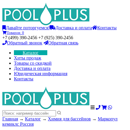
Давайте поторгуемся!
Доставка и оплата
Контакты
Товаров:
0
+7 (499) 390-2456 +7 (925) 390-2456
Обратный звонок
Обратная связь
Каталог
Хиты продаж
Товары со скидкой
Доставка и оплата
Юридическая информация
Контакты
Главная
→
Каталог
→
Химия для бассейнов
→
Маркопул
кемиклс Россия