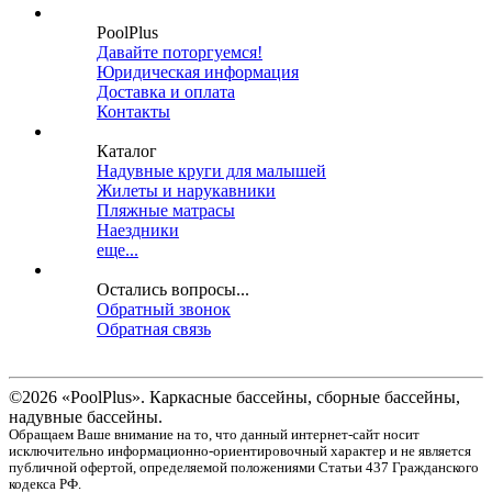
PoolPlus
Давайте поторгуемся!
Юридическая информация
Доставка и оплата
Контакты
Каталог
Надувные круги для малышей
Жилеты и нарукавники
Пляжные матрасы
Наездники
еще...
Остались вопросы...
Обратный звонок
Обратная связь
©2026 «PoolPlus». Каркасные бассейны, сборные бассейны,
надувные бассейны.
Обращаем Ваше внимание на то, что данный интернет-сайт носит
исключительно информационно-ориентировочный характер и не является
публичной офертой, определяемой положениями Статьи 437 Гражданского
кодекса РФ.