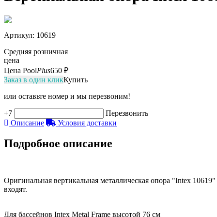
Артикул
: 10619
Средняя розничная
цена
Цена Pool
Plus
650 ₽
Заказ в один клик
Купить
или оставьте номер и мы перезвоним!
+7
Перезвонить
Описание
Условия доставки
Подробное описание
Оригинальная вертикальная металлическая опора "Intex 10619"
входят.
Для бассейнов Intex Metal Frame высотой 76 см