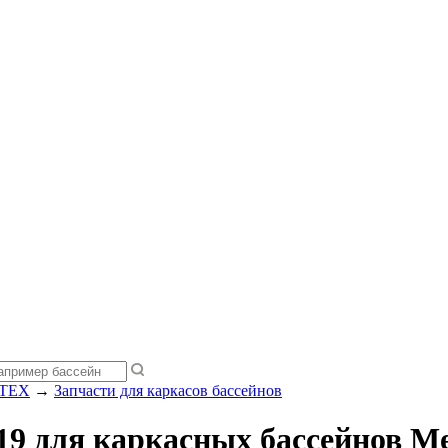
NTEX
→
Запчасти для каркасов бассейнов
19 для каркасных бассейнов M