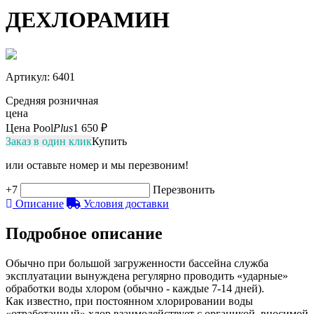
ДЕХЛОРАМИН
Артикул
: 6401
Средняя розничная
цена
Цена Pool
Plus
1 650 ₽
Заказ в один клик
Купить
или оставьте номер и мы перезвоним!
+7
Перезвонить
Описание
Условия доставки
Подробное описание
Обычно при большой загруженности бассейна служба
эксплуатации вынуждена регулярно проводить «ударные»
обработки воды хлором (обычно - каждые 7-14 дней).
Как известно, при постоянном хлорировании воды
«отработанный» хлор взаимодействует с органикой, вносимой