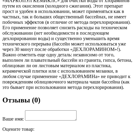
«МАРКОПУЛ КЕМИКЛС» для очистки воды от хлораминов
путем их окисления (холодного сжигания). Этот препарат
прост и удобен в использовании, может применяться как в
частных, так и больших общественный бассейнах, не имеет
побочных эффектов (в отличие от метода перехлорирования).
Его применение позволяет снизить расходы на техническом
обслуживании (нет необходимости в последующем
дехлорировании воды) и существенно уменьшить время
технического перерыва (бассейн может использоваться уже
через 30 минут после обработки «ДЕХЛОРАМИНОМ»!).
Важно отметить еще одну деталь: независимо от того,
выполнен ли плавательный бассейн из гранита, гипса, бетона,
облицован ли он листовым материалом из пластика,
керамической плитки или с использованием мозаики, в
любом случае применение «ДЕХЛОРАМИНа» не приводит к
повреждениям облицовочного материала чаши бассейна (как
это бывает при использовании метода перехлорирования).
Отзывы (0)
Ваше имя:
Оцените товар: