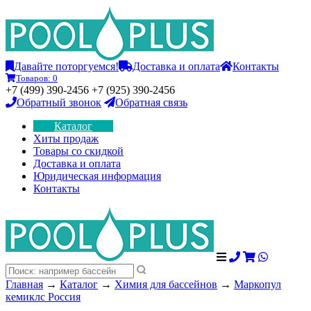
Давайте поторгуемся!
Доставка и оплата
Контакты
Товаров:
0
+7 (499) 390-2456 +7 (925) 390-2456
Обратный звонок
Обратная связь
Каталог
Хиты продаж
Товары со скидкой
Доставка и оплата
Юридическая информация
Контакты
Главная
→
Каталог
→
Химия для бассейнов
→
Маркопул
кемиклс Россия