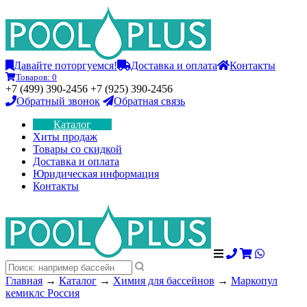
Давайте поторгуемся!
Доставка и оплата
Контакты
Товаров:
0
+7 (499) 390-2456 +7 (925) 390-2456
Обратный звонок
Обратная связь
Каталог
Хиты продаж
Товары со скидкой
Доставка и оплата
Юридическая информация
Контакты
Главная
→
Каталог
→
Химия для бассейнов
→
Маркопул
кемиклс Россия