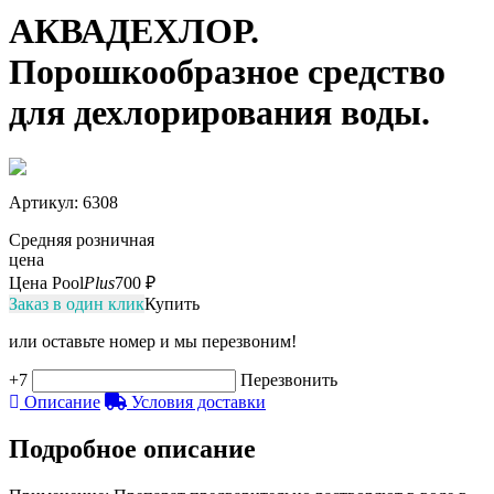
АКВАДЕХЛОР.
Порошкообразное средство
для дехлорирования воды.
Артикул
: 6308
Средняя розничная
цена
Цена Pool
Plus
700 ₽
Заказ в один клик
Купить
или оставьте номер и мы перезвоним!
+7
Перезвонить
Описание
Условия доставки
Подробное описание