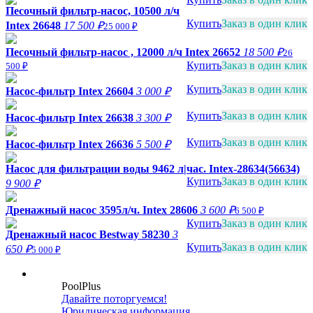
Песочный фильтр-насос, 10500 л/ч
Купить
Заказ в один клик
Intex 26648
17 500 ₽
25 000 ₽
Песочный фильтр-насос , 12000 л/ч Intex 26652
18 500 ₽
26
Купить
Заказ в один клик
500 ₽
Купить
Заказ в один клик
Насос-фильтр Intex 26604
3 000 ₽
Купить
Заказ в один клик
Насос-фильтр Intex 26638
3 300 ₽
Купить
Заказ в один клик
Насос-фильтр Intex 26636
5 500 ₽
Насос для фильтрации воды 9462 л|час. Intex-28634(56634)
Купить
Заказ в один клик
9 900 ₽
Дренажный насос 3595л/ч. Intex 28606
3 600 ₽
6 500 ₽
Купить
Заказ в один клик
Дренажный насос Bestway 58230
3
Купить
Заказ в один клик
650 ₽
5 000 ₽
PoolPlus
Давайте поторгуемся!
Юридическая информация