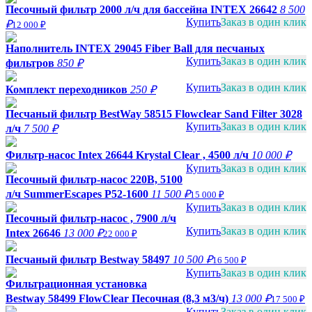
Песочный фильтр 2000 л/ч для бассейна INTEX 26642
8 500
Купить
Заказ в один клик
₽
12 000 ₽
Наполнитель INTEX 29045 Fiber Ball для песчаных
Купить
Заказ в один клик
фильтров
850 ₽
Купить
Заказ в один клик
Комплект переходников
250 ₽
Песчаный фильтр BestWay 58515 Flowclear Sand Filter 3028
Купить
Заказ в один клик
л/ч
7 500 ₽
Фильтр-насос Intex 26644 Krystal Clear , 4500 л/ч
10 000 ₽
Купить
Заказ в один клик
Песочный фильтр-насос 220В, 5100
л/ч SummerEscapes Р52-1600
11 500 ₽
15 000 ₽
Купить
Заказ в один клик
Песочный фильтр-насос , 7900 л/ч
Купить
Заказ в один клик
Intex 26646
13 000 ₽
22 000 ₽
Песчаный фильтр Bestway 58497
10 500 ₽
16 500 ₽
Купить
Заказ в один клик
Фильтрационная установка
Bestway 58499 FlowClear Песочная (8,3 м3/ч)
13 000 ₽
17 500 ₽
Купить
Заказ в один клик